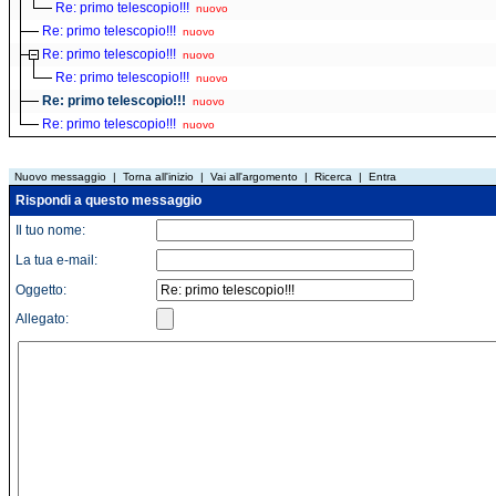
Re: primo telescopio!!!
nuovo
Re: primo telescopio!!!
nuovo
Re: primo telescopio!!!
nuovo
Re: primo telescopio!!!
nuovo
Re: primo telescopio!!!
nuovo
Re: primo telescopio!!!
nuovo
Nuovo messaggio
|
Torna all'inizio
|
Vai all'argomento
|
Ricerca
|
Entra
Rispondi a questo messaggio
Il tuo nome:
La tua e-mail:
Oggetto:
Allegato: