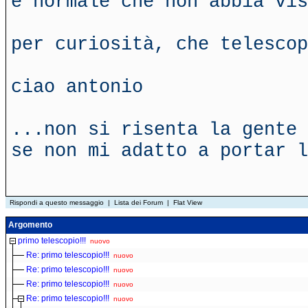
è normale che non abbia vis
per curiosità, che telescop
ciao antonio
...non si risenta la gente 
se non mi adatto a portar l
Rispondi a questo messaggio
|
Lista dei Forum
|
Flat View
Argomento
primo telescopio!!!
nuovo
Re: primo telescopio!!!
nuovo
Re: primo telescopio!!!
nuovo
Re: primo telescopio!!!
nuovo
Re: primo telescopio!!!
nuovo